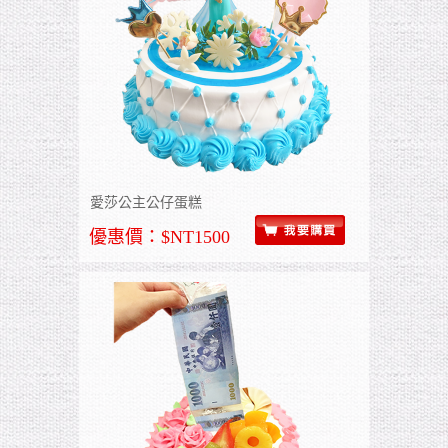
愛莎公主公仔蛋糕
優惠價：$NT1500