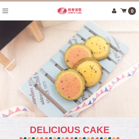
0
DELICIOUS CAKE