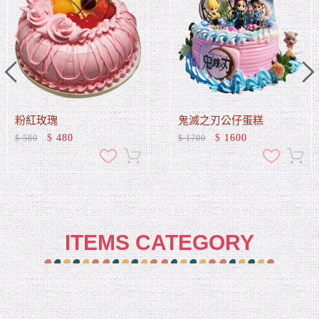
粉紅玫瑰
鬼滅之刃公仔蛋糕
$
480
$
1600
$
580
$
1700
加入追蹤清單
加入購物車
加入追蹤清單
加入購物車
ITEMS CATEGORY