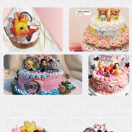
藝術蛋糕
拉拉熊翻糖蛋糕
鬼滅之刃公仔蛋糕
迪士尼公主蛋