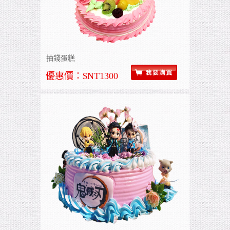
抽錢蛋糕
優惠價：$NT1300