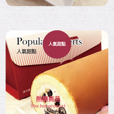
人氣甜點
熱銷商品
The hot product