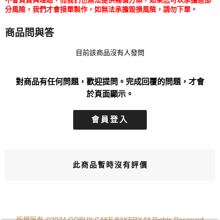
不會負責與理賠，而我們也無法提供補償方案，如果您可以承擔這部
分風險，我們才會接單製作，如無法承擔毀損風險，請勿下單。
商品問與答
目前該商品沒有人發問
對商品有任何問題，歡迎提問。完成回覆的問題，才會
於頁面顯示。
會員登入
此商品暫時沒有評價
版權所有 ©2024 GOBUY CAKE BAKERY.All Rights Reserved