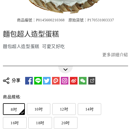
商品編號：P0145600210368
原始貨號：P170531003337
麵包超人造型蛋糕
麵包超人造型蛋糕 可愛又好吃
更多詳細介紹
分享
商品規格:
10吋
12吋
14吋
8吋
16吋
18吋
20吋