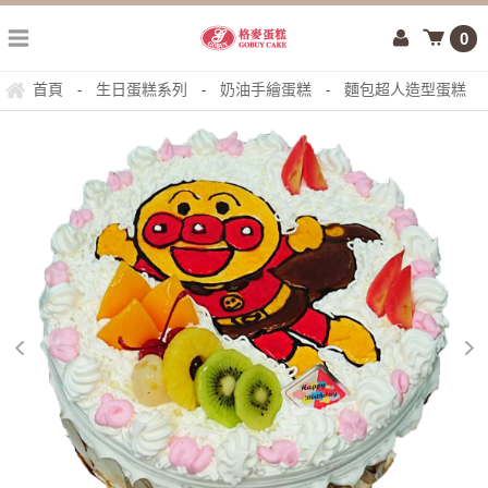
0
首頁
生日蛋糕系列
奶油手繪蛋糕
麵包超人造型蛋糕
-
-
-