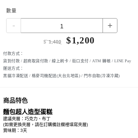
數量
-
+
$
1,200
$
1,400
付款方式：
貨到付款 / 超商取貨付款 / 線上刷卡 / 街口支付 / ATM 轉帳 / LINE Pay
運送方式：
黑貓冷凍配送 / 格麥司機配送(大台北地區) / 門市自取(冷凍冷藏)
商品特色
麵包超人造型蛋糕
建議夾層：巧克力、布丁
(如需更換夾層，請在訂購備註欄裡填寫夾層)
賞味期：3天