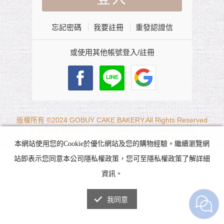
忘記密碼
我要註冊
重發認證信
或使用其他帳號登入/註冊
版權所有 ©2024 GOBUY CAKE BAKERY.All Rights Reserved
客服信箱/業務洽詢：gobuycake@gobuycake.com.tw
食品業者登錄字號：F-166941094-00000-2 產地：台灣
本網站使用您的Cookie於優化網站及您的購物經驗。繼續瀏覽網
站即表示您同意本公司隱私權政策，您可至隱私權政策了解詳細
資訊。
我同意