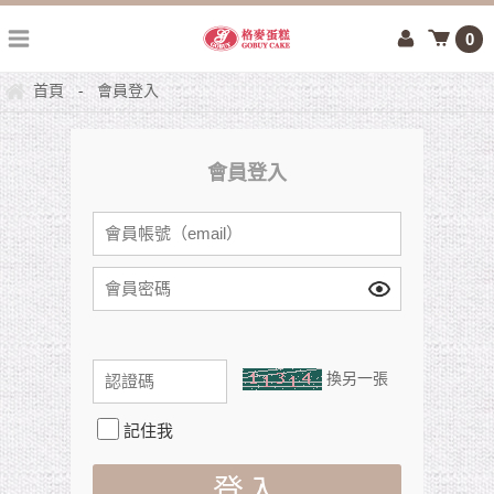
0
首頁
會員登入
-
會員登入
換另一張
記住我