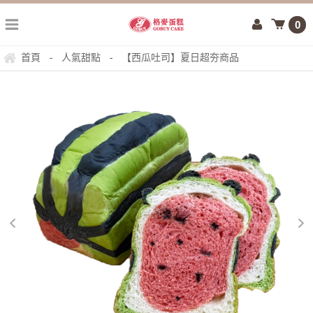
0
首頁
人氣甜點
【西瓜吐司】夏日超夯商品
-
-