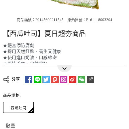
商品編號：P0145600211545
原始貨號：P161118003204
【西瓜吐司】夏日超夯商品
★絕無添防腐劑
★採用天然紅麴，養生又健康
★使用進口奶油，口感綿密
★堅持手作，自然發酵
分享
商品規格:
西瓜吐司
數量