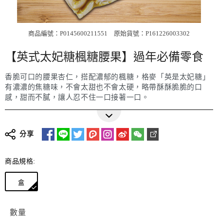
商品編號：P0145600211551
原始貨號：P161226003302
【英式太妃糖楓糖腰果】過年必備零食
香脆可口的腰果杏仁，搭配濃郁的楓糖，格麥「英是太妃糖」
有濃濃的焦糖味，不會太甜也不會太硬，略帶酥酥脆脆的口
感，甜而不膩，讓人忍不住一口接著一口。
分享
商品規格:
盒
數量