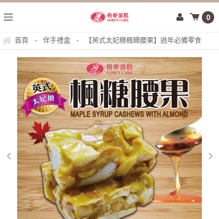
0
首頁
伴手禮盒
【英式太妃糖楓糖腰果】過年必備零食
-
-