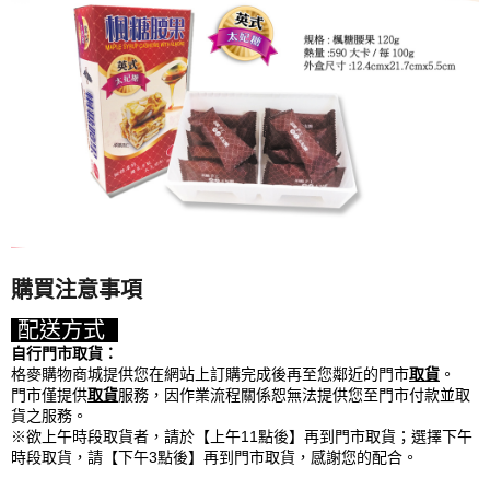
購買注意事項
配送方式
自行門市取貨：
格麥購物商城提供您在網站上訂購完成後再至您鄰近的門市
取貨
。
門市僅提供
取貨
服務，因作業流程關係恕無法提供您至門市付款並取
貨之服務。
※欲上午時段取貨者，請於【上午11點後】再到門市取貨；選擇下午
時段取貨，請【下午3點後】再到門市取貨，感謝您的配合。