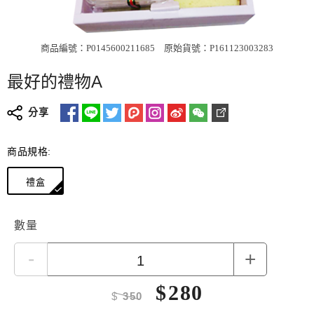
商品編號：P0145600211685
原始貨號：P161123003283
最好的禮物A
分享
商品規格:
禮盒
數量
-
+
$
280
$
350