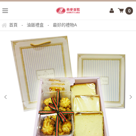
0
首頁
油飯禮盒
最好的禮物A
-
-