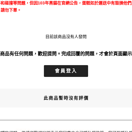
和碰撞等問題，但因103年黑貓在官網公告，蛋糕如於運送中有毀損他
，請勿下單。
目前該商品沒有人發問
商品有任何問題，歡迎提問。完成回覆的問題，才會於頁面顯示
會員登入
此商品暫時沒有評價
版權所有 ©2024 GOBUY CAKE BAKERY.All Rights Reserved