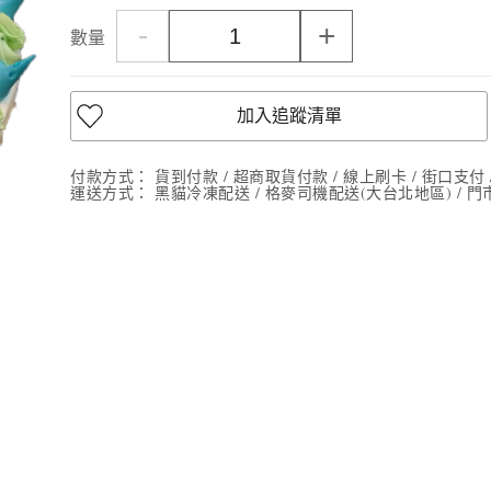
-
+
數量
加入追蹤清單
付款方式：
貨到付款 / 超商取貨付款 / 線上刷卡 / 街口支付 / A
運送方式：
黑貓冷凍配送 / 格麥司機配送(大台北地區) / 門