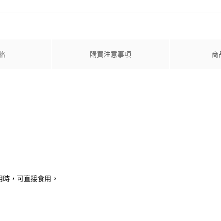
格
購買注意事項
商
用時，可直接食用。