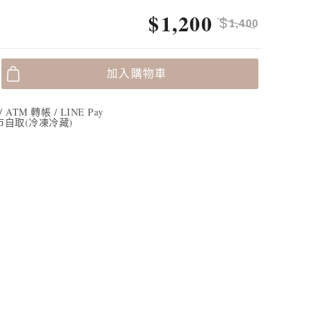
$
1,200
$
1,400
加入購物車
TM 轉帳 / LINE Pay
市自取(冷凍冷藏)