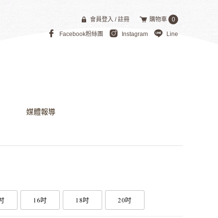
會員登入
/
註冊
購物車
0
Facebook粉絲團
Instagram
Line
媒體報導
吋
16吋
18吋
20吋