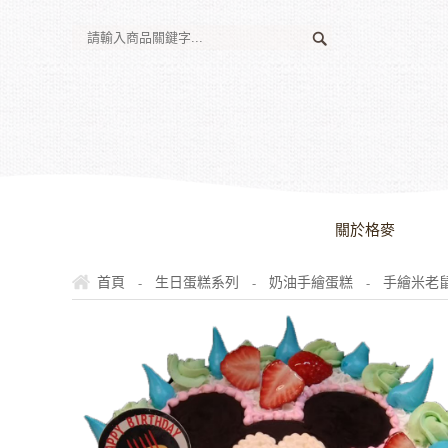
關於格麥
-
-
-
首頁
生日蛋糕系列
奶油手繪蛋糕
手繪米老